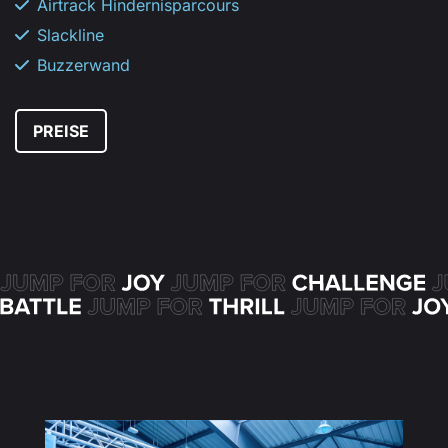
Airtrack Hindernisparcours
Slackline
Buzzerwand
PREISE