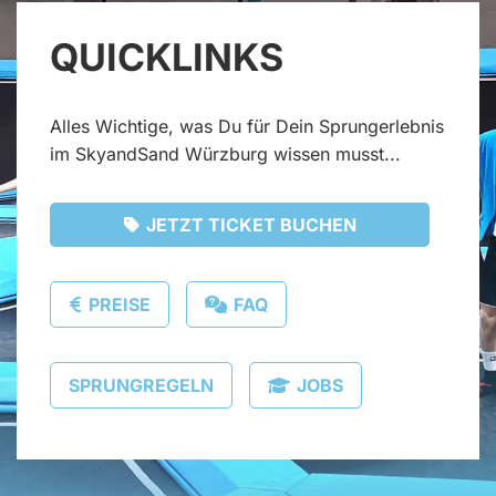
QUICKLINKS
Alles Wichtige, was Du für Dein Sprungerlebnis
im SkyandSand Würzburg wissen musst...
JETZT TICKET BUCHEN
PREISE
FAQ
SPRUNGREGELN
JOBS