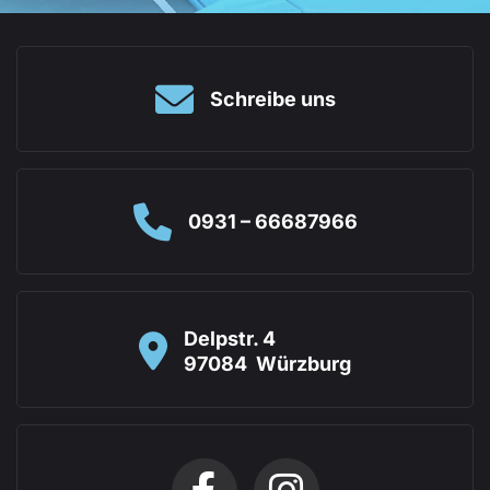
Schreibe uns
0931 – 66687966
Delpstr. 4
97084
Würzburg