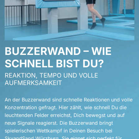
BUZZERWAND – WIE
SCHNELL BIST DU?
REAKTION, TEMPO UND VOLLE
AUFMERKSAMKEIT
An der Buzzerwand sind schnelle Reaktionen und volle
Konzentration gefragt. Hier zählt, wie schnell Du die
leuchtenden Felder erreichst, Dich bewegst und auf
neue Signale reagierst. Die Buzzerwand bringt
spielerischen Wettkampf in Deinen Besuch bei
SkyandSand Würzburg. Sie eignet sich perfekt für